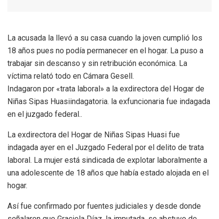
La acusada la llevó a su casa cuando la joven cumplió los
18 años pues no podía permanecer en el hogar. La puso a
trabajar sin descanso y sin retribución económica. La
víctima relató todo en Cámara Gesell.
Indagaron por «trata laboral» a la exdirectora del Hogar de
Niñas Sipas Huasiindagatoria. la exfuncionaria fue indagada
en el juzgado federal..
La exdirectora del Hogar de Niñas Sipas Huasi fue
indagada ayer en el Juzgado Federal por el delito de trata
laboral. La mujer está sindicada de explotar laboralmente a
una adolescente de 18 años que había estado alojada en el
hogar.
Así fue confirmado por fuentes judiciales y desde donde
señalaron que Graciela Díaz, la imputada, se abstuvo de