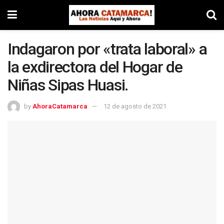
Indagaron por «trata laboral» a
la exdirectora del Hogar de
Niñas Sipas Huasi.
by
AhoraCatamarca
12 de agosto de 2021