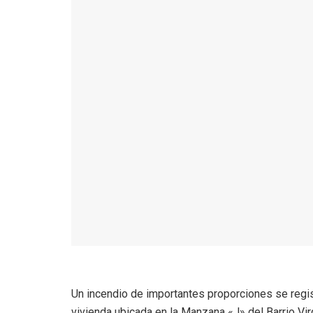
Un incendio de importantes proporciones se regi
vivienda ubicada en la Manzana «J» del Barrio Vir