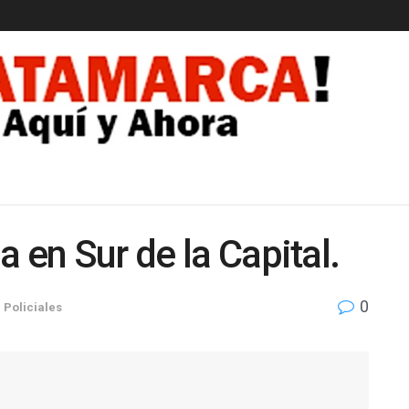
EDAD
 en Sur de la Capital.
0
n
Policiales