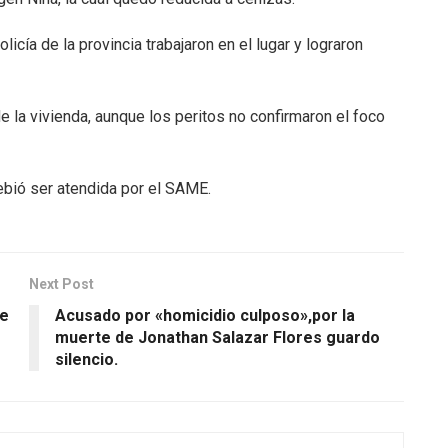
cía de la provincia trabajaron en el lugar y lograron
de la vivienda, aunque los peritos no confirmaron el foco
debió ser atendida por el SAME.
Next Post
de
Acusado por «homicidio culposo»,por la
muerte de Jonathan Salazar Flores guardo
silencio.