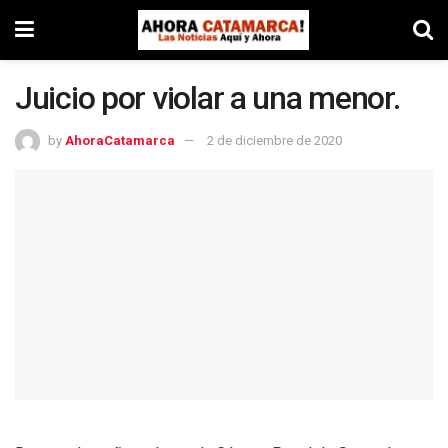
Juicio por violar a una menor.
by
AhoraCatamarca
2 de diciembre de 2020