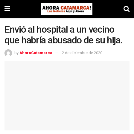
Envió al hospital a un vecino
que habría abusado de su hija.
by
AhoraCatamarca
2 de diciembre de 2020