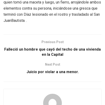
quien tomó una maceta y luego, un fierro, arrojándole ambos
elementos contra su persona, iniciándose una gresca que
terminó con Díaz lesionado en el rostro y trasladado al San
JuanBautista. .
Previous Post
Falleció un hombre que cayó del techo de una vivienda
en la Capital
Next Post
Juicio por violar a una menor.