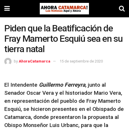
Piden que la Beatificación de
Fray Mamerto Esquiú sea en su
tierra natal
by
AhoraCatamarca
15 de septiembre de 2020
El Intendente
Guillermo Ferreyra
, junto al
Senador Oscar Vera y el historiador Mario Vera,
en representación del pueblo de Fray Mamerto
Esquiú, se hicieron presentes en el Obispado de
Catamarca, donde presentaron la propuesta al
Obispo Monseñor Luis Urbanc, para que la