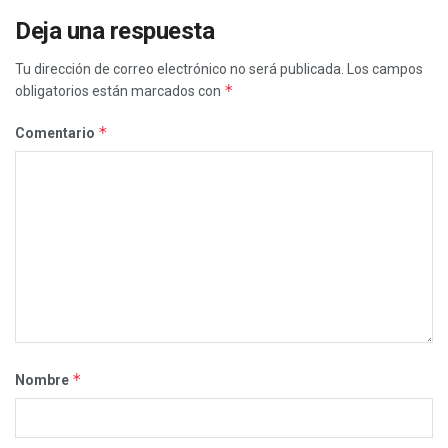
Deja una respuesta
Tu dirección de correo electrónico no será publicada.
Los campos
*
obligatorios están marcados con
*
Comentario
*
Nombre