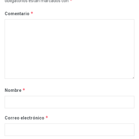
*
obligatorios están marcados con
*
Comentario
*
Nombre
*
Correo electrónico