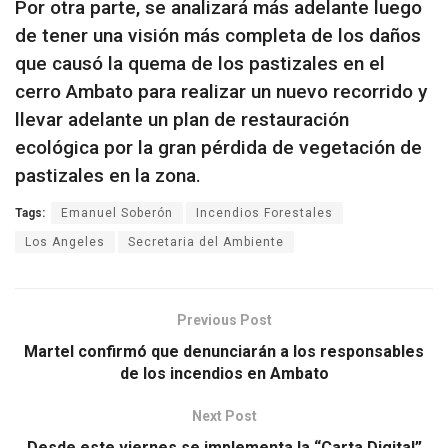
Por otra parte, se analizará más adelante luego
de tener una visión más completa de los daños
que causó la quema de los pastizales en el
cerro Ambato para realizar un nuevo recorrido y
llevar adelante un plan de restauración
ecológica por la gran pérdida de vegetación de
pastizales en la zona.
Tags:
Emanuel Soberón
Incendios Forestales
Los Angeles
Secretaria del Ambiente
Previous Post
Martel confirmó que denunciarán a los responsables
de los incendios en Ambato
Next Post
Desde este viernes se implementa la “Carta Digital”