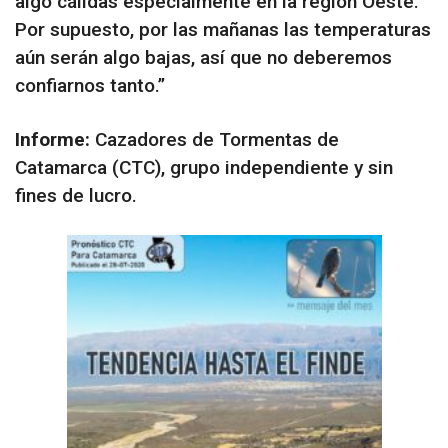
algo cálidas especialmente en la región Oeste.
Por supuesto, por las mañanas las temperaturas
aún serán algo bajas, así que no deberemos
confiarnos tanto.”
Informe:
Cazadores de Tormentas de
Catamarca (CTC), grupo independiente y sin
fines de lucro.