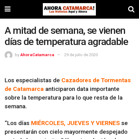
A mitad de semana, se vienen
días de temperatura agradable
by
AhoraCatamarca
29 de julio de 2020
Los especialistas de
Cazadores de Tormentas
de Catamarca
anticiparon data importante
sobre la temperatura para lo que resta de la
semana.
“Los días
MIÉRCOLES, JUEVES Y VIERNES
se
presentarán con cielo mayormente despejado