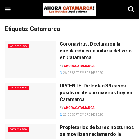
Etiqueta:
Catamarca
Coronavirus: Declararon la
CATAMARCA
circulación comunitaria del virus
en Catamarca
BY
AHORACATAMARCA
26 DE SEPTIEMBRE DE 2020
URGENTE: Detectan 39 casos
CATAMARCA
positivos de coronavirus hoy en
Catamarca
BY
AHORACATAMARCA
25 DE SEPTIEMBRE DE 2020
Propietarios de bares nocturnos
CATAMARCA
se movilizan reclamando la