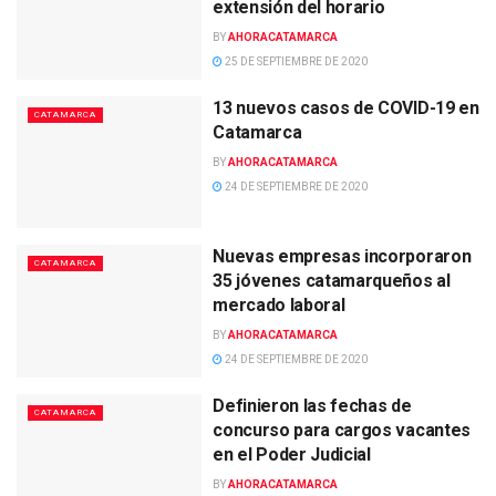
extensión del horario
BY
AHORACATAMARCA
25 DE SEPTIEMBRE DE 2020
13 nuevos casos de COVID-19 en
CATAMARCA
Catamarca
BY
AHORACATAMARCA
24 DE SEPTIEMBRE DE 2020
Nuevas empresas incorporaron
CATAMARCA
35 jóvenes catamarqueños al
mercado laboral
BY
AHORACATAMARCA
24 DE SEPTIEMBRE DE 2020
Definieron las fechas de
CATAMARCA
concurso para cargos vacantes
en el Poder Judicial
BY
AHORACATAMARCA