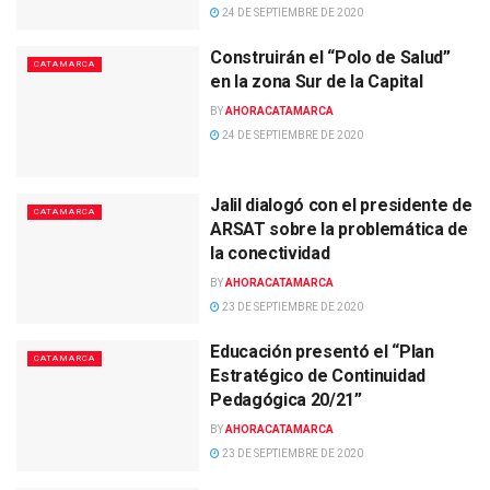
24 DE SEPTIEMBRE DE 2020
Construirán el “Polo de Salud”
CATAMARCA
en la zona Sur de la Capital
BY
AHORACATAMARCA
24 DE SEPTIEMBRE DE 2020
Jalil dialogó con el presidente de
CATAMARCA
ARSAT sobre la problemática de
la conectividad
BY
AHORACATAMARCA
23 DE SEPTIEMBRE DE 2020
Educación presentó el “Plan
CATAMARCA
Estratégico de Continuidad
Pedagógica 20/21”
BY
AHORACATAMARCA
23 DE SEPTIEMBRE DE 2020