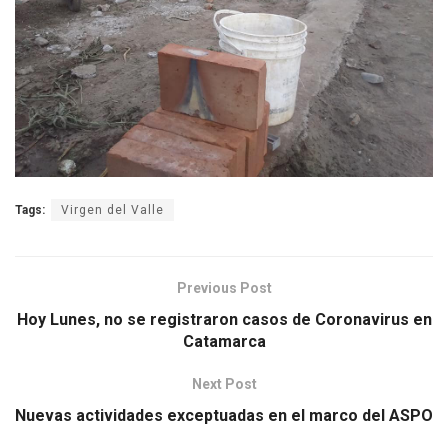
Tags:
Virgen del Valle
Previous Post
Hoy Lunes, no se registraron casos de Coronavirus en
Catamarca
Next Post
Nuevas actividades exceptuadas en el marco del ASPO