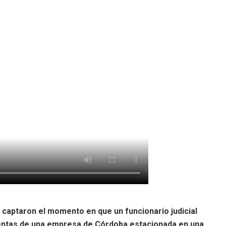
 captaron el momento en que un funcionario judicial
entas de una empresa de Córdoba estacionada en una