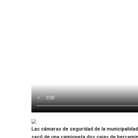
Las cámaras de seguridad de la municipalidad
sacó de una camioneta dos cajas de herrami