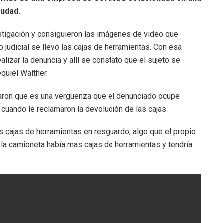
iudad.
stigación y consiguieron las imágenes de video que
 judicial se llevó las cajas de herramientas. Con esa
ealizar la denuncia y allí se constato que el sujeto se
quiel Walther.
aron que es una vergüenza que el denunciado ocupe
n cuando le reclamaron la devolución de las cajas.
os cajas de herramientas en resguardo, algo que el propio
 la camioneta había mas cajas de herramientas y tendría