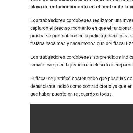
playa de estacionamiento en el centro de la c
Los trabajadores cordobeses realizaron una inve
captaron el preciso momento en que el funcionario
prueba se presentaron en la policía judicial para r
trataba nada mas y nada menos que del fiscal Eze
Los trabajadores cordobeses sorprendidos indic
tamaño cargo en la justicia e incluso lo increparo
El fiscal se justificó sosteniendo que puso las d
denunciante indicó como contradictorio ya que en
que haber puesto en resguardo a todas.