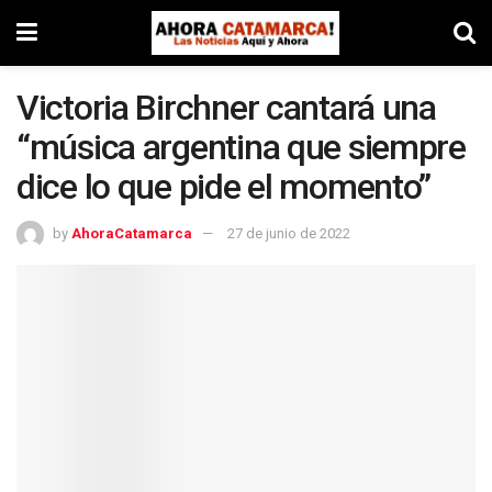
Victoria Birchner cantará una
“música argentina que siempre
dice lo que pide el momento”
by
AhoraCatamarca
27 de junio de 2022