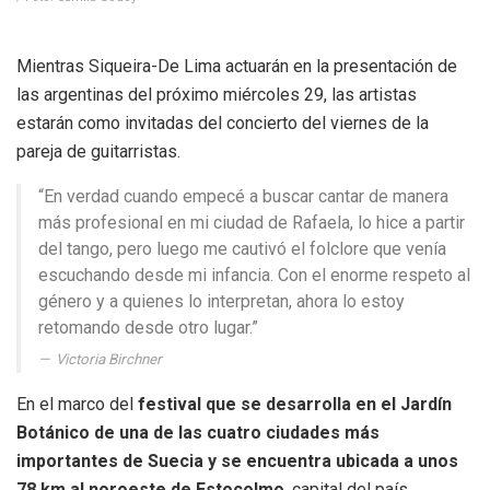
Mientras Siqueira-De Lima actuarán en la presentación de
las argentinas del próximo miércoles 29, las artistas
estarán como invitadas del concierto del viernes de la
pareja de guitarristas.
“En verdad cuando empecé a buscar cantar de manera
más profesional en mi ciudad de Rafaela, lo hice a partir
del tango, pero luego me cautivó el folclore que venía
escuchando desde mi infancia. Con el enorme respeto al
género y a quienes lo interpretan, ahora lo estoy
retomando desde otro lugar.”
Victoria Birchner
En el marco del
festival que se desarrolla en el Jardín
Botánico de una de las cuatro ciudades más
importantes de Suecia y se encuentra ubicada a unos
78 km al noroeste de Estocolmo
, capital del país,