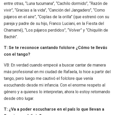
entre otras, “Luna tucumana”, “Cachilo dormido”, “Razón de
vivir”, “Gracias a la vida”, “Canción del Jangadero”, “Como
pájaros en el aire”, “Coplas de la orilla” (que estrenó con su
pareja y padre de su hijo, Franco Luciani, en la Fiesta del
Chamamé), “Los pájaros perdidos”, “Volver” y “Chiquilín de
Bachín”.
T: Se te reconoce cantando folclore ¿Cómo te llevás
con el tango?
VB: En verdad cuando empecé a buscar cantar de manera
más profesional en mi ciudad de Rafaela, lo hice a partir del
tango, pero luego me cautivó el folclore que venía
escuchando desde mi infancia. Con el enorme respeto al
género y a quienes lo interpretan, ahora lo estoy retomando
desde otro lugar.
T: ¿Va a poder escucharse en el país lo que llevan a