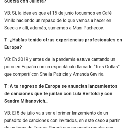
Suecia con Julieta?
VB: Sí, la idea es que el 15 de junio toquemos en Café
Vinilo haciendo un repaso de lo que vamos a hacer en
Suecia y allí, además, sumemos a Maxi Pachecoy.
T: ¿Habías tenido otras experiencias profesionales en
Europa?
VB: En 2019 y antes de la pandemia estuve cantando un
poco en España con un espectáculo llamado “Tres Orillas”
que compartí con Sheila Patricia y Amanda Gaviria.
T: A tu regreso de Europa se anuncian lanzamientos
de canciones que te juntan con Lula Bertoldi y con
Sandra Mihanovich…
VB: El 8 de julio va a ser el primer lanzamiento de un
puñadito de canciones con invitados, en este caso a partir
de un tema de Teresa Parodi que no puedo revelar con