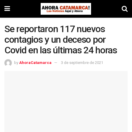
Se reportaron 117 nuevos
contagios y un deceso por
Covid en las últimas 24 horas
by
AhoraCatamarca
3 de septiembre de 2021