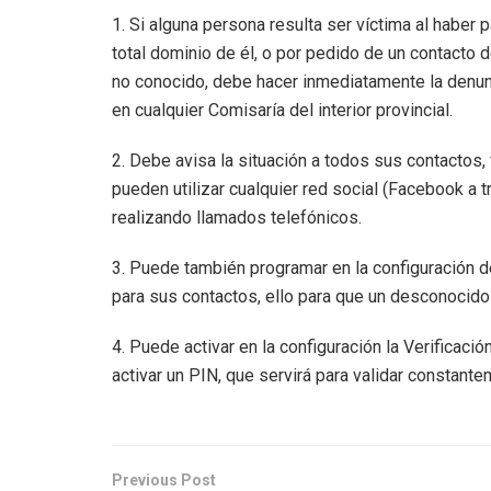
1. Si alguna persona resulta ser víctima al habe
total dominio de él, o por pedido de un contacto
no conocido, debe hacer inmediatamente la denunc
en cualquier Comisaría del interior provincial.
2. Debe avisa la situación a todos sus contactos,
pueden utilizar cualquier red social (Facebook a t
realizando llamados telefónicos.
3. Puede también programar en la configuración de
para sus contactos, ello para que un desconocido 
4. Puede activar en la configuración la Verificaci
activar un PIN, que servirá para validar constant
Previous Post