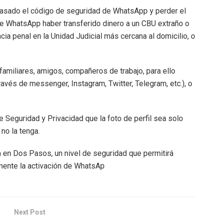
r pasado el código de seguridad de WhatsApp y perder el
 de WhatsApp haber transferido dinero a un CBU extraño o
ia penal en la Unidad Judicial más cercana al domicilio, o
 familiares, amigos, compañeros de trabajo, para ello
ravés de messenger, Instagram, Twitter, Telegram, etc.), o
 Seguridad y Privacidad que la foto de perfil sea solo
no la tenga.
ón en Dos Pasos, un nivel de seguridad que permitirá
emente la activación de WhatsAp
Next Post