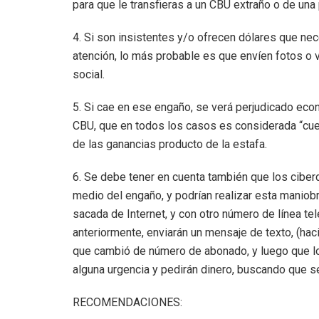
para que le transfieras a un CBU extraño o de un
4. Si son insistentes y/o ofrecen dólares que nece
atención, lo más probable es que envíen fotos o 
social.
5. Si cae en ese engaño, se verá perjudicado ec
CBU, que en todos los casos es considerada “cuen
de las ganancias producto de la estafa.
6. Se debe tener en cuenta también que los ciber
medio del engaño, y podrían realizar esta maniobr
sacada de Internet, y con otro número de línea t
anteriormente, enviarán un mensaje de texto, (hac
que cambió de número de abonado, y luego que log
alguna urgencia y pedirán dinero, buscando que s
RECOMENDACIONES: