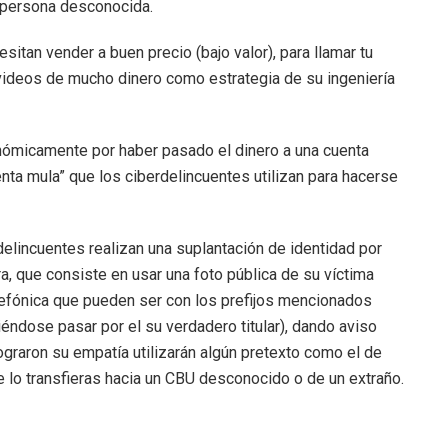
a persona desconocida.
sitan vender a buen precio (bajo valor), para llamar tu
videos de mucho dinero como estrategia de su ingeniería
onómicamente por haber pasado el dinero a una cuenta
ta mula” que los ciberdelincuentes utilizan para hacerse
delincuentes realizan una suplantación de identidad por
a, que consiste en usar una foto pública de su víctima
elefónica que pueden ser con los prefijos mencionados
iéndose pasar por el su verdadero titular), dando aviso
raron su empatía utilizarán algún pretexto como el de
e lo transfieras hacia un CBU desconocido o de un extraño.