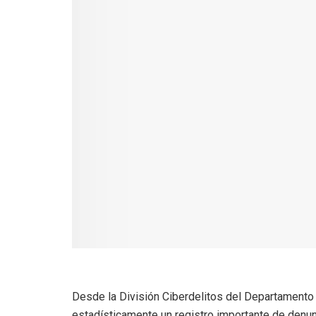
Desde la División Ciberdelitos del Departamento
estadísticamente un registro importante de denunc