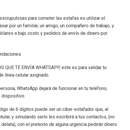
escrupulosas para cometer las estafas es utilizar el
ar por un familiar, un amigo, un compañero de trabajo, y
dólares a bajo costo y pedidos de envío de dinero por
endaciones:
 QUE TE ENVÍA WHATSAPP, este es para validar tu
 línea celular asignado.
persona, WhatsApp dejará de funcionar en tu teléfono,
 dispositivo.
digo de 6 dígitos puede ser un ciber-estafador que, al
itular, y simulando serlo les escribirá a tus contactos, (no
 delata), con el pretexto de alguna urgencia pedirán dinero