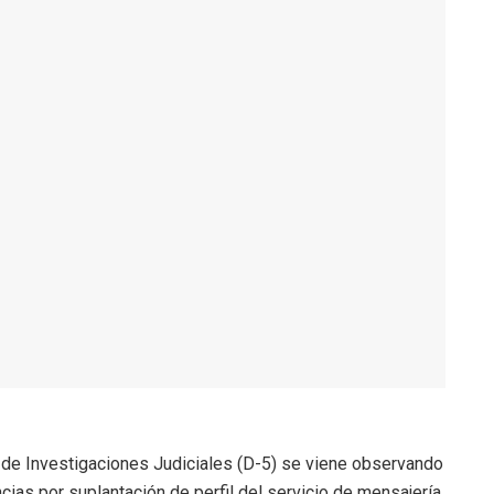
 de Investigaciones Judiciales (D-5) se viene observando
ias por suplantación de perfil del servicio de mensajería