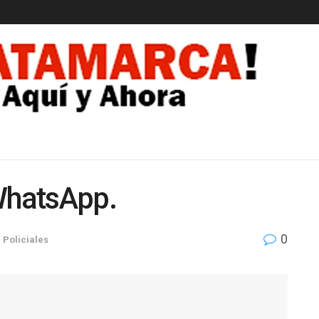
EDAD
WhatsApp.
0
n
Policiales