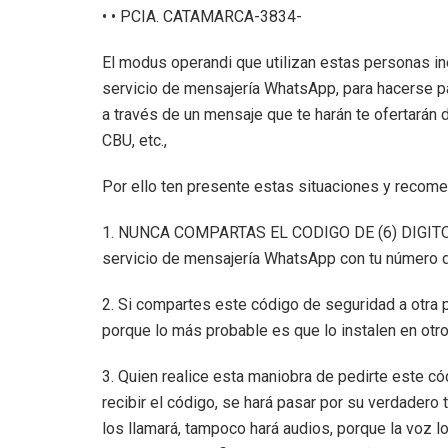
• • PCIA. CATAMARCA-3834-
El modus operandi que utilizan estas personas in
servicio de mensajería WhatsApp, para hacerse pas
a través de un mensaje que te harán te ofertarán 
CBU, etc.,
Por ello ten presente estas situaciones y recom
1. NUNCA COMPARTAS EL CODIGO DE (6) DIGITOS
servicio de mensajería WhatsApp con tu número de
2. Si compartes este código de seguridad a otra 
porque lo más probable es que lo instalen en otro
3. Quien realice esta maniobra de pedirte este có
recibir el código, se hará pasar por su verdadero t
los llamará, tampoco hará audios, porque la voz lo