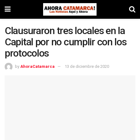
Clausuraron tres locales en la
Capital por no cumplir con los
protocolos
by
AhoraCatamarca
13 de diciembre de 2020