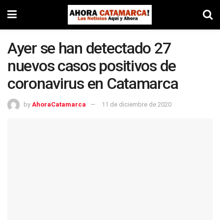
Ayer se han detectado 27
nuevos casos positivos de
coronavirus en Catamarca
by
AhoraCatamarca
11 de diciembre de 2020