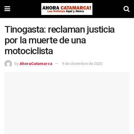
Tinogasta: reclaman justicia
por la muerte de una
motociclista
by
AhoraCatamarca
9 de diciembre de 2020