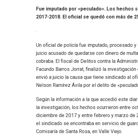
Fue imputado por «peculado». Los hechos 
2017-2018. El oficial se quedó con más de 2
Un oficial de policía fue imputado, procesado y
juicio acusado de quedarse con dinero de mult
cobraba. El fiscal de Delitos contra la Administr
Facundo Barros Jorrat, finalizó la investigación
envió a juicio la causa que tiene sindicado al of
Nelson Ramírez Ávila por el delito de «peculad
Según la información a la que accedió este diar
la investigación, los hechos ocurrieron entre oc
diciembre de 2017 y entre febrero y marzo de
el sindicado se encontraba en servicio de guard
Comisaría de Santa Rosa, en Valle Viejo.