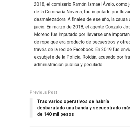
2018, el comisario Ramón Ismael Ávalo, como j
de la Comisaría Novena, fue imputado por lleva
desmalezadora. A finales de ese año, la causa 
juicio. En marzo de 2018, el agente Gonzalo Jo
Moreno fue imputado por llevarse una importan
de ropa que era producto de secuestros y ofre
través de la red de Facebook. En 2019 fue envia
exsubjefe de la Policía, Roldán, acusado por fra
administración pública y peculado.
Previous Post
Tras varios operativos se habría
desbaratado una banda y secuestrado má
de 140 mil pesos