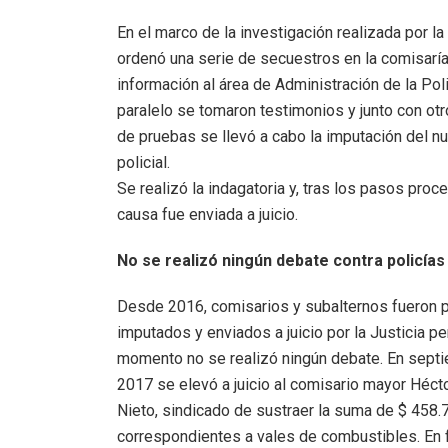
En el marco de la investigación realizada por la
ordenó una serie de secuestros en la comisaría 
información al área de Administración de la Poli
paralelo se tomaron testimonios y junto con o
de pruebas se llevó a cabo la imputación del n
policial.
Se realizó la indagatoria y, tras los pasos proce
causa fue enviada a juicio.
No se realizó ningún debate contra policías
Desde 2016, comisarios y subalternos fueron 
imputados y enviados a juicio por la Justicia pe
momento no se realizó ningún debate. En sept
2017 se elevó a juicio al comisario mayor Héct
Nieto, sindicado de sustraer la suma de $ 458.
correspondientes a vales de combustibles. En 