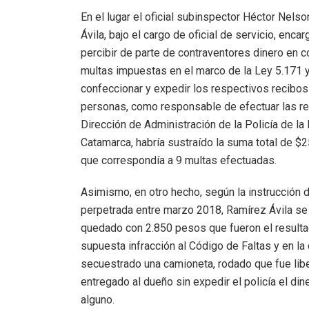
En el lugar el oficial subinspector Héctor Nels
Ávila, bajo el cargo de oficial de servicio, enca
percibir de parte de contraventores dinero en 
multas impuestas en el marco de la Ley 5.171 
confeccionar y expedir los respectivos recibos
personas, como responsable de efectuar las re
Dirección de Administración de la Policía de la
Catamarca, habría sustraído la suma total de $2
que correspondía a 9 multas efectuadas.
Asimismo, en otro hecho, según la instrucción 
perpetrada entre marzo 2018, Ramírez Ávila se
quedado con 2.850 pesos que fueron el result
supuesta infracción al Código de Faltas y en la
secuestrado una camioneta, rodado que fue lib
entregado al dueño sin expedir el policía el dine
alguno.