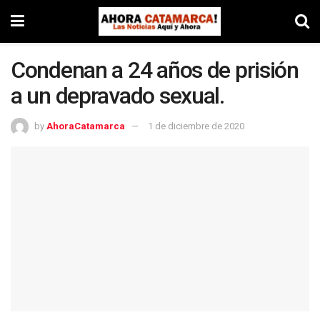
Condenan a 24 años de prisión
a un depravado sexual.
by
AhoraCatamarca
1 de diciembre de 2020