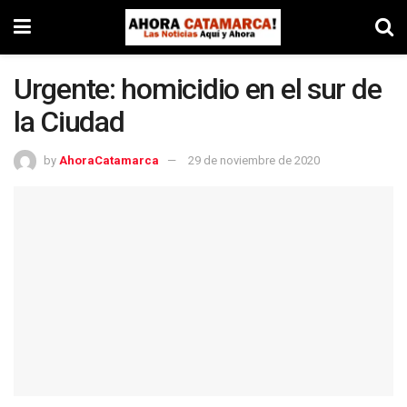
Urgente: homicidio en el sur de
la Ciudad
by
AhoraCatamarca
29 de noviembre de 2020