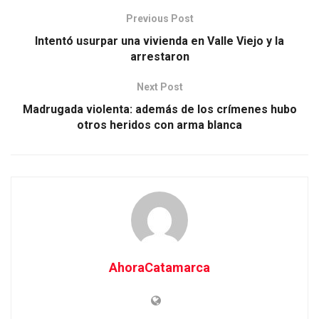
Previous Post
Intentó usurpar una vivienda en Valle Viejo y la
arrestaron
Next Post
Madrugada violenta: además de los crímenes hubo
otros heridos con arma blanca
AhoraCatamarca