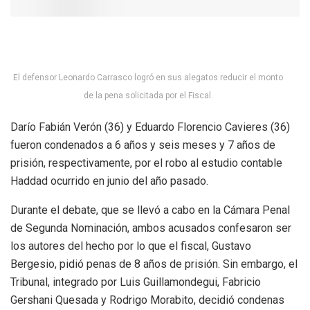
El defensor Leonardo Carrasco logró en sus alegatos reducir el monto
de la pena solicitada por el Fiscal.
Darío Fabián Verón (36) y Eduardo Florencio Cavieres (36)
fueron condenados a 6 años y seis meses y 7 años de
prisión, respectivamente, por el robo al estudio contable
Haddad ocurrido en junio del año pasado.
Durante el debate, que se llevó a cabo en la Cámara Penal
de Segunda Nominación, ambos acusados confesaron ser
los autores del hecho por lo que el fiscal, Gustavo
Bergesio, pidió penas de 8 años de prisión. Sin embargo, el
Tribunal, integrado por Luis Guillamondegui, Fabricio
Gershani Quesada y Rodrigo Morabito, decidió condenas