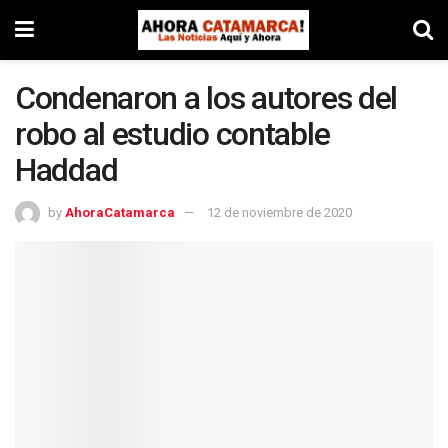
Condenaron a los autores del
robo al estudio contable
Haddad
by
AhoraCatamarca
12 de noviembre de 2020