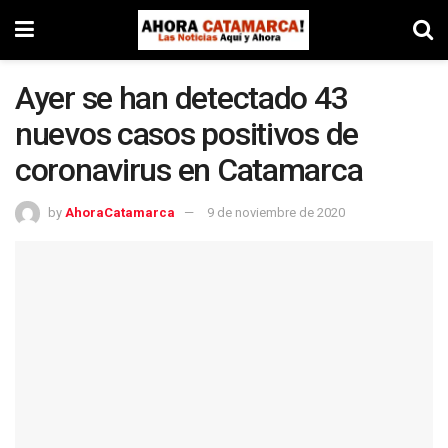
Ayer se han detectado 43
nuevos casos positivos de
coronavirus en Catamarca
by
AhoraCatamarca
9 de noviembre de 2020