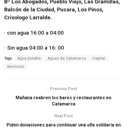
Bº Los Abogados, Pueblo Viejo, Las Gramillas,
Balcón de la Ciudad, Pucara, Los Pinos,
Crisologo Larralde.
· con agua 16:00 a 04:00
· Sin agua 04:00 a 16: 00
Tags:
Agua potable
Aguas de Catamarca
Capital
Servicios
Previous Post
Mañana reabren los bares y restaurantes en
Catamarca
Next Post
Piden donaciones para continuar una olla solidaria en