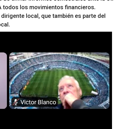
FA todos los movimientos financieros.
dirigente local, que también es parte del
cal.