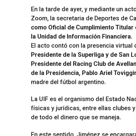
En la tarde de ayer, y mediante un acto
Zoom, la secretaria de Deportes de C
como Oficial de Cumplimiento Titular 
la Unidad de Información Financiera.
El acto contó con la presencia virtual
Presidente de la Superliga y de San 
Presidente del Racing Club de Avella
de la Presidencia, Pablo Ariel Toviggi
madre del fútbol argentino.
La UIF es el organismo del Estado Na
físicas y jurídicas, entre ellas clube
de todo el dinero que se maneja.
En este sentido, Jiménez se encargará