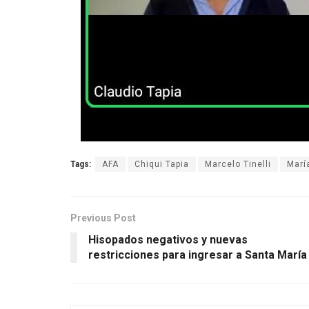
Tags:
AFA
Chiqui Tapia
Marcelo Tinelli
Marí
Previous Post
Hisopados negativos y nuevas
restricciones para ingresar a Santa María