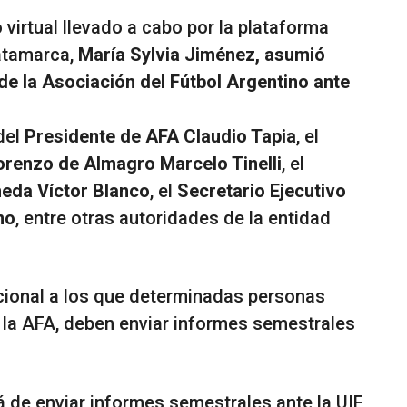
 virtual llevado a cabo por la plataforma
atamarca,
María Sylvia Jiménez, asumió
de la Asociación del Fútbol Argentino ante
 del
Presidente de AFA Claudio Tapia
, el
Lorenzo de Almagro Marcelo Tinelli
, el
neda Víctor Blanco
, el
Secretario Ejecutivo
no
, entre otras autoridades de la entidad
cional a los que determinadas personas
s y la AFA, deben enviar informes semestrales
 de enviar informes semestrales ante la UIF