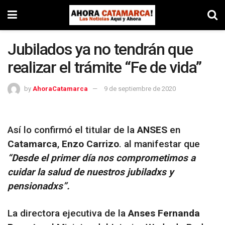
Jubilados ya no tendrán que
realizar el trámite “Fe de vida”
by
AhoraCatamarca
9 de septiembre de 2020
Así lo confirmó el titular de la
ANSES
en
Catamarca
,
Enzo Carrizo
. al manifestar que
“Desde el primer día nos comprometimos a
cuidar la salud de nuestros jubiladxs y
pensionadxs”.
La directora ejecutiva de la
Anses
Fernanda