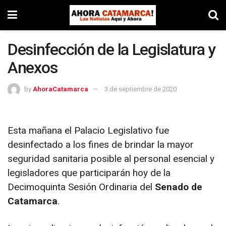
Desinfección de la Legislatura y
Anexos
by
AhoraCatamarca
3 de septiembre de 2020
Esta mañana el Palacio Legislativo fue
desinfectado a los fines de brindar la mayor
seguridad sanitaria posible al personal esencial y
legisladores que participarán hoy de la
Decimoquinta Sesión Ordinaria del
Senado de
Catamarca
.