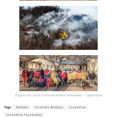
Brigada de Lucha contra Incendios Forestales – Catamarca
Tags:
Ambato
Incendio Ambato
Incendios
Incendios Forestales