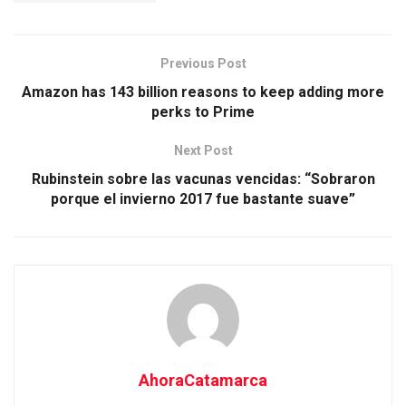
Previous Post
Amazon has 143 billion reasons to keep adding more
perks to Prime
Next Post
Rubinstein sobre las vacunas vencidas: “Sobraron
porque el invierno 2017 fue bastante suave”
AhoraCatamarca