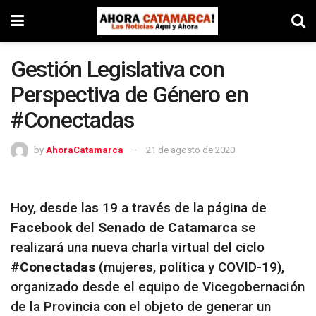
Gestión Legislativa con
Perspectiva de Género en
#Conectadas
by
AhoraCatamarca
21 de agosto de 2020
Hoy, desde las 19 a través de la página de
Facebook
del
Senado de Catamarca
se
realizará una nueva charla virtual del ciclo
#Conectadas
(mujeres, política y COVID-19),
organizado desde el equipo de Vicegobernación
de la Provincia con el objeto de generar un