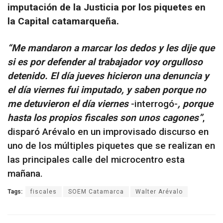
imputación de la Justicia por los piquetes en
la Capital catamarqueña.
“Me mandaron a marcar los dedos y les dije que
si es por defender al trabajador voy orgulloso
detenido. El día jueves hicieron una denuncia y
el día viernes fui imputado, y saben porque no
me detuvieron el día viernes
-interrogó-
, porque
hasta los propios fiscales son unos cagones”
,
disparó Arévalo en un improvisado discurso en
uno de los múltiples piquetes que se realizan en
las principales calle del microcentro esta
mañana.
Tags:
fiscales
SOEM Catamarca
Walter Arévalo