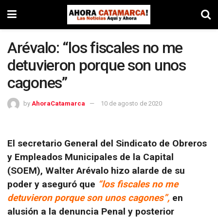
Arévalo: “los fiscales no me
detuvieron porque son unos
cagones”
by
AhoraCatamarca
10 de agosto de 2020
El secretario General del Sindicato de Obreros
y Empleados Municipales de la Capital
(SOEM), Walter Arévalo hizo alarde de su
poder y aseguró que
“los fiscales no me
detuvieron porque son unos cagones”,
en
alusión a la denuncia Penal y posterior