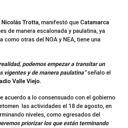
,
Nicolás Trotta
, manifestó que
Catamarca
ases de manera escalonada y paulatina, ya
ia como otras del NOA y NEA, tiene una
 realidad, podemos empezar a transitar un
os vigentes y de manera paulatina”
señalo el
adio Valle Viejo
.
de acuerdo a lo consensuado con el gobierno
retomen las actividades el 18 de agosto, en
erminando niveles, como egresados del
eremos priorizar los que están terminando