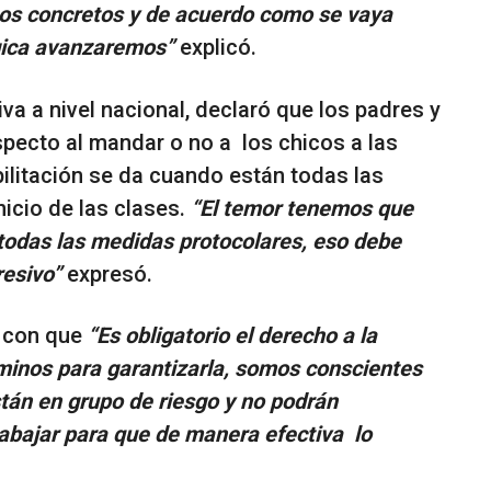
sos concretos y de acuerdo como se vaya
ógica avanzaremos”
explicó.
tiva a nivel nacional, declaró que los padres y
specto al mandar o no a los chicos a las
ilitación se da cuando están todas las
nicio de las clases.
“El temor tenemos que
 todas las medidas protocolares, eso debe
resivo”
expresó.
ó con que
“Es obligatorio el derecho a la
minos para garantizarla, somos conscientes
án en grupo de riesgo y no podrán
rabajar para que de manera efectiva lo