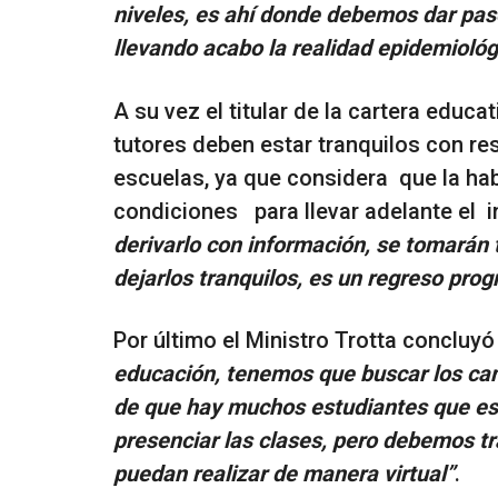
niveles, es ahí donde debemos dar pa
llevando acabo la realidad epidemiol
A su vez el titular de la cartera educa
tutores deben estar tranquilos con re
escuelas, ya que considera que la hab
condiciones para llevar adelante el i
derivarlo con información, se tomarán
dejarlos tranquilos, es un regreso prog
Por último el Ministro Trotta concluy
educación, tenemos que buscar los ca
de que hay muchos estudiantes que est
presenciar las clases, pero debemos t
puedan realizar de manera virtual”
.