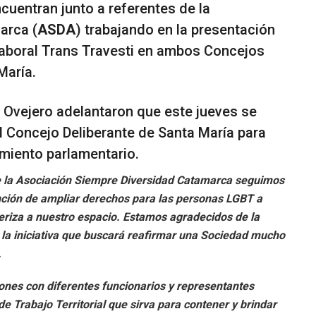
cuentran junto a referentes de la
arca (
ASDA
) trabajando en la presentación
aboral Trans Travesti en ambos Concejos
María.
 Ovejero adelantaron que este jueves se
el Concejo Deliberante de Santa María para
amiento parlamentario.
 la Asociación Siempre Diversidad Catamarca seguimos
tención de ampliar derechos para las personas LGBT a
cteriza a nuestro espacio. Estamos agradecidos de la
te la iniciativa que buscará reafirmar una Sociedad mucho
.
nes con diferentes funcionarios y representantes
de Trabajo Territorial que sirva para contener y brindar