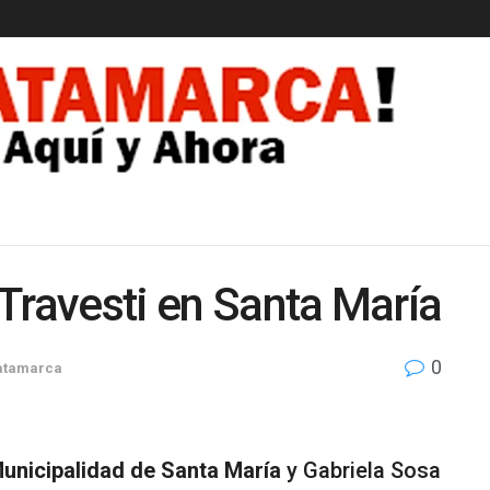
EDAD
Travesti en Santa María
0
atamarca
unicipalidad de Santa María
y Gabriela Sosa