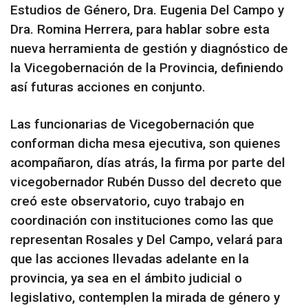
Estudios de Género, Dra. Eugenia Del Campo y
Dra. Romina Herrera, para hablar sobre esta
nueva herramienta de gestión y diagnóstico de
la Vicegobernación de la Provincia, definiendo
así futuras acciones en conjunto.
Las funcionarias de Vicegobernación que
conforman dicha mesa ejecutiva, son quienes
acompañaron, días atrás, la firma por parte del
vicegobernador Rubén Dusso del decreto que
creó este observatorio, cuyo trabajo en
coordinación con instituciones como las que
representan Rosales y Del Campo, velará para
que las acciones llevadas adelante en la
provincia, ya sea en el ámbito judicial o
legislativo, contemplen la mirada de género y