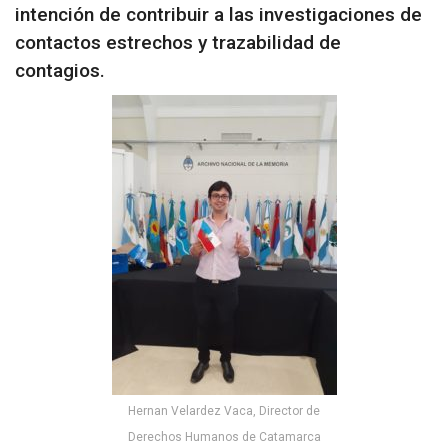
intención de contribuir a las investigaciones de
contactos estrechos y trazabilidad de
contagios.
Hernan Velardez Vaca, Director de
Derechos Humanos de Catamarca