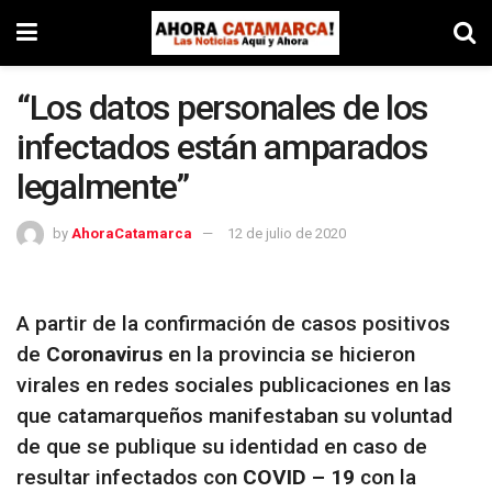
“Los datos personales de los
infectados están amparados
legalmente”
by
AhoraCatamarca
12 de julio de 2020
A partir de la confirmación de casos positivos
de
Coronavirus
en la provincia se hicieron
virales en redes sociales publicaciones en las
que catamarqueños manifestaban su voluntad
de que se publique su identidad en caso de
resultar infectados con
COVID – 19
con la