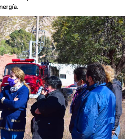
nergía.