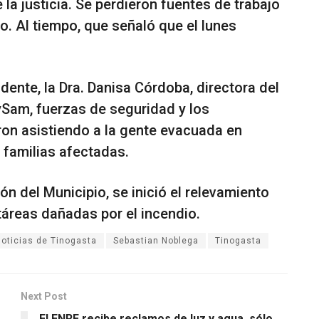
la justicia. Se perdieron fuentes de trabajo
. Al tiempo, que señaló que el lunes
dente, la Dra. Danisa Córdoba, directora del
eySam, fuerzas de seguridad y los
on asistiendo a la gente evacuada en
familias afectadas.
n del Municipio, se inició el relevamiento
táreas dañadas por el incendio.
oticias de Tinogasta
Sebastian Noblega
Tinogasta
Next Post
El ENRE recibe reclamos de luz y agua, sólo