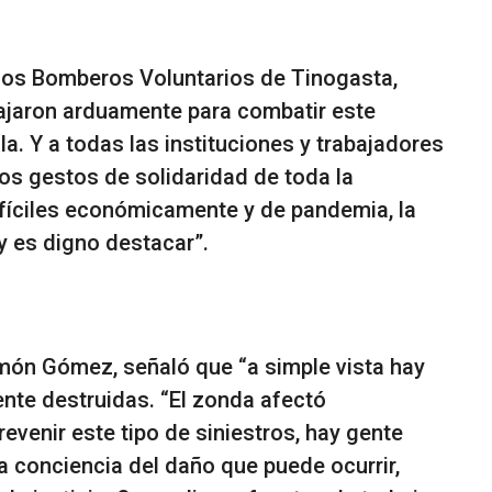
 los Bomberos Voluntarios de Tinogasta,
ajaron arduamente para combatir este
la. Y a todas las instituciones y trabajadores
s gestos de solidaridad de toda la
fíciles económicamente y de pandemia, la
 es digno destacar”.
amón Gómez, señaló que “a simple vista hay
nte destruidas. “El zonda afectó
evenir este tipo de siniestros, hay gente
a conciencia del daño que puede ocurrir,