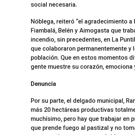
social necesaria.
Nóblega, reiteró “el agradecimiento a
Fiambalá, Belén y Aimogasta que trab
incendio, sin precedentes, en La Puntil
que colaboraron permanentemente y lo
población. Que en estos momentos di
gente muestre su corazón, emociona y
Denuncia
Por su parte, el delgado municipal, R
más 20 hectáreas productivas totalme
muchísimo, pero hay que trabajar en pr
que prende fuego al pastizal y no tom