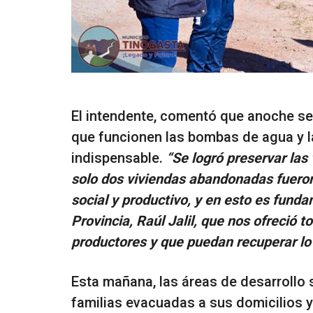
El intendente, comentó que anoche se
que funcionen las bombas de agua y l
indispensable.
“Se logró preservar las
solo dos viviendas abandonadas fueron
social y productivo, y en esto es fund
Provincia, Raúl Jalil, que nos ofreció t
productores y que puedan recuperar lo
Esta mañana, las áreas de desarrollo 
familias evacuadas a sus domicilios y