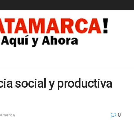
EDAD
ia social y productiva
0
tamarca