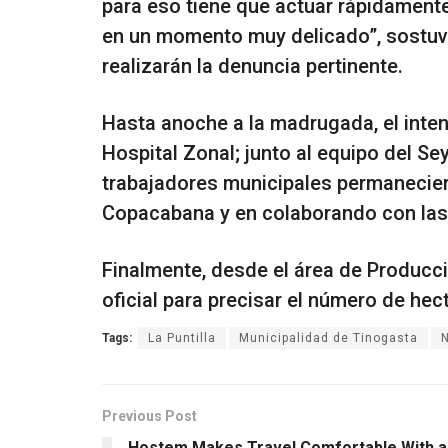
para eso tiene que actuar rápidamente 
en un momento muy delicado”, sostuvo
realizarán la denuncia pertinente.
Hasta anoche a la madrugada, el inten
Hospital Zonal; junto al equipo del S
trabajadores municipales permanecier
Copacabana y en colaborando con las 
Finalmente, desde el área de Producció
oficial para precisar el número de hec
Tags:
La Puntilla
Municipalidad de Tinogasta
N
Previous Post
Hostem Makes Travel Comfortable With a