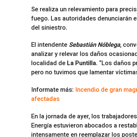
Se realiza un relevamiento para precis
fuego. Las autoridades denunciarán en
del siniestro.
El intendente
Sebastián Nóblega
, conv
analizar y relevar los daños ocasionad
localidad de
La Puntilla
. “Los daños p
pero no tuvimos que lamentar víctimas
Informate más:
Incendio de gran magni
afectadas
En la jornada de ayer, los trabajadore
Energía estuvieron abocados a restable
intensamente en reemplazar los postes