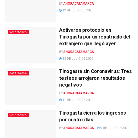
BY
AHORACATAMARCA
19 DE JULIO DE 2020
Activaron protocolo en
CATAMARCA
Tinogasta por un repatriado del
extranjero que llegó ayer
BY
AHORACATAMARCA
15 DE JULIO DE 2020
Tinogasta sin Coronavirus: Tres
CATAMARCA
testeos arrojaron resultados
negativos
BY
AHORACATAMARCA
10 DE JULIO DE 2020
Tinogasta cierra los ingresos
CATAMARCA
por cuatro días
BY
AHORACATAMARCA
9 DE JULIO DE 2020