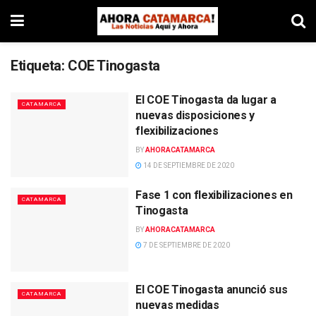
Etiqueta:
COE Tinogasta
El COE Tinogasta da lugar a
CATAMARCA
nuevas disposiciones y
flexibilizaciones
BY
AHORACATAMARCA
14 DE SEPTIEMBRE DE 2020
Fase 1 con flexibilizaciones en
CATAMARCA
Tinogasta
BY
AHORACATAMARCA
7 DE SEPTIEMBRE DE 2020
El COE Tinogasta anunció sus
CATAMARCA
nuevas medidas