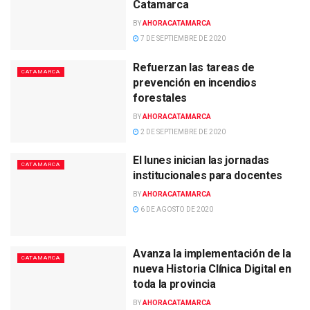
Catamarca
BY
AHORACATAMARCA
7 DE SEPTIEMBRE DE 2020
Refuerzan las tareas de
CATAMARCA
prevención en incendios
forestales
BY
AHORACATAMARCA
2 DE SEPTIEMBRE DE 2020
El lunes inician las jornadas
CATAMARCA
institucionales para docentes
BY
AHORACATAMARCA
6 DE AGOSTO DE 2020
Avanza la implementación de la
CATAMARCA
nueva Historia Clínica Digital en
toda la provincia
BY
AHORACATAMARCA