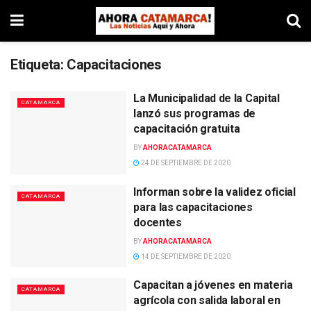
Etiqueta:
Capacitaciones
La Municipalidad de la Capital
CATAMARCA
lanzó sus programas de
capacitación gratuita
BY
AHORACATAMARCA
24 DE SEPTIEMBRE DE 2020
Informan sobre la validez oficial
CATAMARCA
para las capacitaciones
docentes
BY
AHORACATAMARCA
14 DE SEPTIEMBRE DE 2020
Capacitan a jóvenes en materia
CATAMARCA
agrícola con salida laboral en