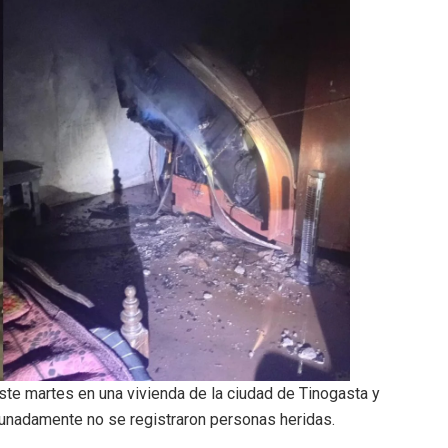
te martes en una vivienda de la ciudad de Tinogasta y
tunadamente no se registraron personas heridas.