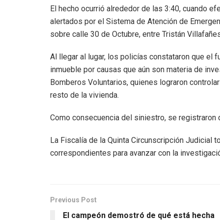
El hecho ocurrió alrededor de las 3:40, cuando e
alertados por el Sistema de Atención de Emergen
sobre calle 30 de Octubre, entre Tristán Villafañe
Al llegar al lugar, los policías constataron que el
inmueble por causas que aún son materia de invest
Bomberos Voluntarios, quienes lograron controlar 
resto de la vivienda.
Como consecuencia del siniestro, se registraron d
La Fiscalía de la Quinta Circunscripción Judicial
correspondientes para avanzar con la investigació
Previous Post
El campeón demostró de qué está hecha