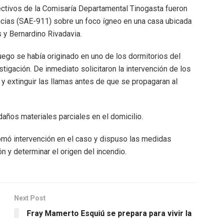
fectivos de la Comisaría Departamental Tinogasta fueron
cias (SAE-911) sobre un foco ígneo en una casa ubicada
s y Bernardino Rivadavia.
 fuego se había originado en uno de los dormitorios del
igación. De inmediato solicitaron la intervención de los
y extinguir las llamas antes de que se propagaran al
años materiales parciales en el domicilio.
 tomó intervención en el caso y dispuso las medidas
n y determinar el origen del incendio.
Next Post
Fray Mamerto Esquiú se prepara para vivir la