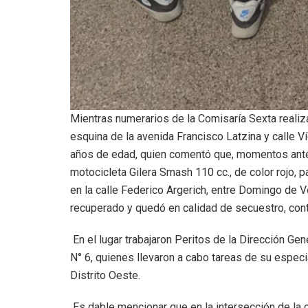
Mientras numerarios de la Comisaría Sexta realiz
esquina de la avenida Francisco Latzina y calle 
años de edad, quien comentó que, momentos ante
motocicleta Gilera Smash 110 cc., de color rojo, p
en la calle Federico Argerich, entre Domingo de 
recuperado y quedó en calidad de secuestro, conti
En el lugar trabajaron Peritos de la Dirección Gen
N° 6, quienes llevaron a cabo tareas de su especia
Distrito Oeste.
Es dable mencionar que en la intersección de la 