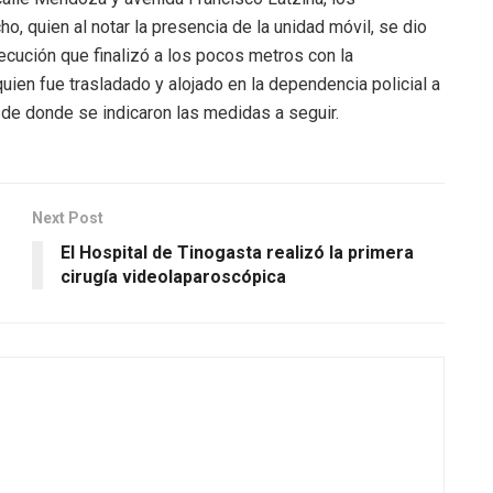
o, quien al notar la presencia de la unidad móvil, se dio
ecución que finalizó a los pocos metros con la
uien fue trasladado y alojado en la dependencia policial a
esde donde se indicaron las medidas a seguir.
Next Post
El Hospital de Tinogasta realizó la primera
cirugía videolaparoscópica