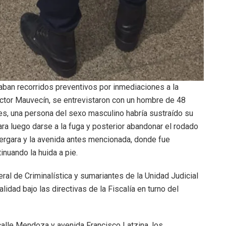
aban recorridos preventivos por inmediaciones a la
Víctor Mauvecín, se entrevistaron con un hombre de 48
s, una persona del sexo masculino habría sustraído su
ara luego darse a la fuga y posterior abandonar el rodado
Vergara y la avenida antes mencionada, donde fue
nuando la huida a pie.
eral de Criminalística y sumariantes de la Unidad Judicial
lidad bajo las directivas de la Fiscalía en turno del
calle Mendoza y avenida Francisco Latzina, los