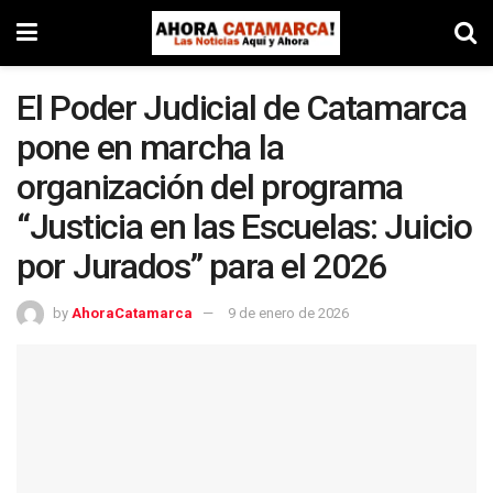
El Poder Judicial de Catamarca
pone en marcha la
organización del programa
“Justicia en las Escuelas: Juicio
por Jurados” para el 2026
by
AhoraCatamarca
9 de enero de 2026