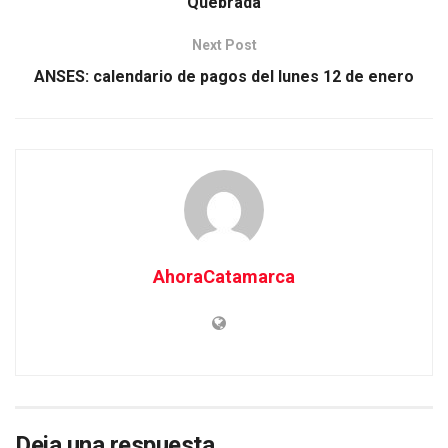
Quebrada
Next Post
ANSES: calendario de pagos del lunes 12 de enero
AhoraCatamarca
Deja una respuesta