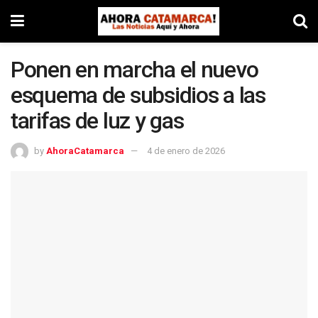
Ponen en marcha el nuevo
esquema de subsidios a las
tarifas de luz y gas
by
AhoraCatamarca
4 de enero de 2026