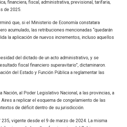
financiera, fiscal, administrativa, previsional, tarifaria,
les de 2025.
rminó que, si el Ministerio de Economía constatara
nciero acumulado, las retribuciones mencionadas “quedarán
a la aplicación de nuevos incrementos, incluso aquellos
esidad del dictado de un acto administrativo, y se
sultado fiscal financiero superavitario”, dictaminaron.
mación del Estado y Función Pública a reglamentar las
a Nación, al Poder Legislativo Nacional, a las provincias, a
 Aires a replicar el esquema de congelamiento de las
extos de déficit dentro de su jurisdicción.
 N° 235, vigente desde el 9 de marzo de 2024. La misma