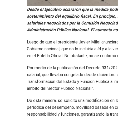
Desde el Ejecutivo aclararon que la medida podr
sostenimiento del equilibrio fiscal. En principi
salariales negociados por la Comisión Negociad
Administración Pública Nacional. El aumento no ap
Luego de que el presidente Javier Milei anunciara
Gobierno nacional, que no lo incluiría a él y a la vi
en el Boletín Oficial. No obstante, no se confirmó
Por medio de la publicación del Decreto 931/2025
salarial, que llevaba congelado desde diciembre 
Transformación del Estado y Función Pública a i
ámbito del Sector Público Nacional”.
De esta manera, se solicitó una modificación en 
periódica del desempeño, movilidad basada en c
responsabilidad y funciones, garantizando la tran