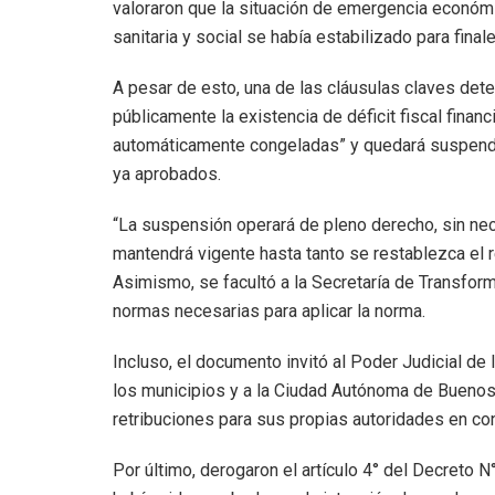
valoraron que la situación de emergencia económica, 
sanitaria y social se había estabilizado para fina
A pesar de esto, una de las cláusulas claves dete
públicamente la existencia de déficit fiscal fina
automáticamente congeladas” y quedará suspendid
ya aprobados.
“La suspensión operará de pleno derecho, sin nec
mantendrá vigente hasta tanto se restablezca el re
Asimismo, se facultó a la Secretaría de Transfor
normas necesarias para aplicar la norma.
Incluso, el documento invitó al Poder Judicial de l
los municipios y a la Ciudad Autónoma de Buenos
retribuciones para sus propias autoridades en cont
Por último, derogaron el artículo 4° del Decreto