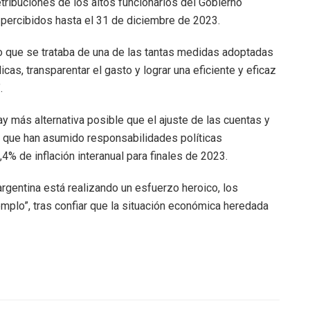
etribuciones de los altos funcionarios del Gobierno
percibidos hasta el 31 de diciembre de 2023.
 que se trataba de una de las tantas medidas adoptadas
icas, transparentar el gasto y lograr una eficiente y eficaz
.
ay más alternativa posible que el ajuste de las cuentas y
os que han asumido responsabilidades políticas
,4% de inflación interanual para finales de 2023.
rgentina está realizando un esfuerzo heroico, los
jemplo”, tras confiar que la situación económica heredada