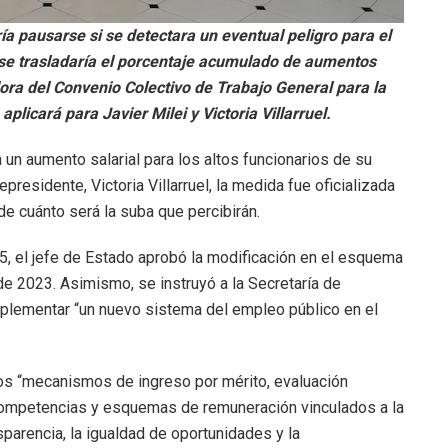
ía pausarse si se detectara un eventual peligro para el
o, se trasladaría el porcentaje acumulado de aumentos
ora del Convenio Colectivo de Trabajo General para la
licará para Javier Milei y Victoria Villarruel.
 un aumento salarial para los altos funcionarios de su
cepresidente, Victoria Villarruel, la medida fue oficializada
 de cuánto será la suba que percibirán.
, el jefe de Estado aprobó la modificación en el esquema
de 2023. Asimismo, se instruyó a la Secretaría de
mplementar “un nuevo sistema del empleo público en el
los “mecanismos de ingreso por mérito, evaluación
ompetencias y esquemas de remuneración vinculados a la
sparencia, la igualdad de oportunidades y la