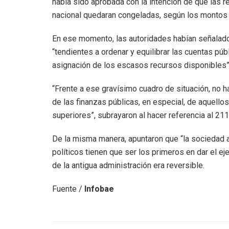
había sido aprobada con la intención de que las r
nacional quedaran congeladas, según los montos 
En ese momento, las autoridades habían señalado
“tendientes a ordenar y equilibrar las cuentas públ
asignación de los escasos recursos disponibles”
“Frente a ese gravísimo cuadro de situación, no h
de las finanzas públicas, en especial, de aquell
superiores”, subrayaron al hacer referencia al 211
De la misma manera, apuntaron que “la sociedad a
políticos tienen que ser los primeros en dar el e
de la antigua administración era reversible.
Fuente /
Infobae