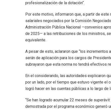
profesionalización de la dotación“.
Por este motivo, informaron que, a partir de est
salariales negociados por la Comisión Negociador
Administración Pública Nacional —convenios apro
de 2025— a las retribuciones de los ministros, se
equivalente.
A pesar de esto, aclararon que “los incrementos a
serán de aplicación para los cargos de President
subrayaron que esta norma no tendrá efectivos re
En el considerando, las autoridades explicaron q
por un lado, por el tiempo que estuvo vigente el 
logró hacer en las cuentas públicas a lo largo de l
“Se han logrado acumular 22 meses de superávit fi
demostrada por el programa económico generó un 