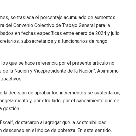
e mes, se traslada el porcentaje acumulado de aumentos
a del Convenio Colectivo de Trabajo General para la
bados en fechas específicas entre enero de 2024 y julio
cretarios, subsecretarios y a funcionarios de rango
 los que se hace referencia por el presente artículo no
e de la Nación y Vicepresidente de la Nación”. Asimismo,
troactivos.
ue la decisión de aprobar los incrementos se sustentaron,
congelamiento y, por otro lado, por el saneamiento que se
a gestión.
scal”, destacaron al agregar que la sostenibilidad
descenso en el índice de pobreza. En este sentido,