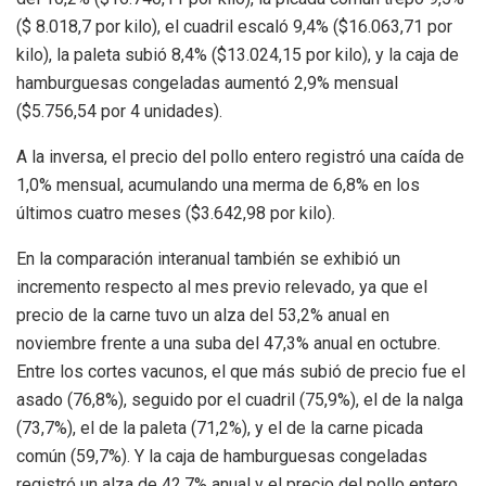
($ 8.018,7 por kilo), el cuadril escaló 9,4% ($16.063,71 por
kilo), la paleta subió 8,4% ($13.024,15 por kilo), y la caja de
hamburguesas congeladas aumentó 2,9% mensual
($5.756,54 por 4 unidades).
A la inversa, el precio del pollo entero registró una caída de
1,0% mensual, acumulando una merma de 6,8% en los
últimos cuatro meses ($3.642,98 por kilo).
En la comparación interanual también se exhibió un
incremento respecto al mes previo relevado, ya que el
precio de la carne tuvo un alza del 53,2% anual en
noviembre frente a una suba del 47,3% anual en octubre.
Entre los cortes vacunos, el que más subió de precio fue el
asado (76,8%), seguido por el cuadril (75,9%), el de la nalga
(73,7%), el de la paleta (71,2%), y el de la carne picada
común (59,7%). Y la caja de hamburguesas congeladas
registró un alza de 42,7% anual y el precio del pollo entero