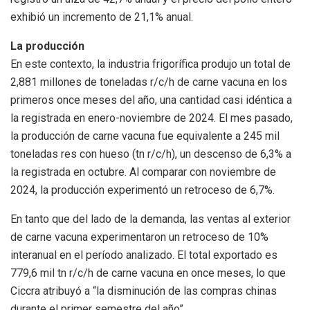
exhibió un incremento de 21,1% anual.
La producción
En este contexto, la industria frigorífica produjo un total de
2,881 millones de toneladas r/c/h de carne vacuna en los
primeros once meses del año, una cantidad casi idéntica a
la registrada en enero-noviembre de 2024. El mes pasado,
la producción de carne vacuna fue equivalente a 245 mil
toneladas res con hueso (tn r/c/h), un descenso de 6,3% a
la registrada en octubre. Al comparar con noviembre de
2024, la producción experimentó un retroceso de 6,7%.
En tanto que del lado de la demanda, las ventas al exterior
de carne vacuna experimentaron un retroceso de 10%
interanual en el período analizado. El total exportado es
779,6 mil tn r/c/h de carne vacuna en once meses, lo que
Ciccra atribuyó a “la disminución de las compras chinas
durante el primer semestre del año”.