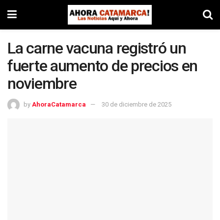
La carne vacuna registró un
fuerte aumento de precios en
noviembre
by
AhoraCatamarca
30 de diciembre de 2025