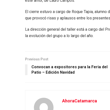
este amor, de Lauro Campos.
El cierre estuvo a cargo de Roque Tapia, alumno d
que provocó risas y aplausos entre los presentes
La dirección general del taller está a cargo del 
la evolución del grupo a lo largo del año.
Previous Post
Convocan a expositores para la Feria del
Patio – Edición Navidad
AhoraCatamarca