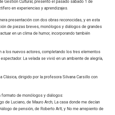
 de Gestión Cultural, presentó el pasado sábado 1 de
tífero en experiencias y aprendizajes.
rimera presentación con dos obras reconocidas, y en esta
ección de piezas breves, monólogos y diálogos de grandes
eractuar en un clima de humor, incorporando también
n a los nuevos actores, completando los tres elementos
el espectador. La velada se vivió en un ambiente de alegría,
Clásica, dirigido por la profesora Silvana Carsillo con
n formato de monólogos y diálogos:
go de Luciano, de Mauro Arch; La casa donde me decían
Diálogo de pensión, de Roberto Arlt; y No me arrepiento de