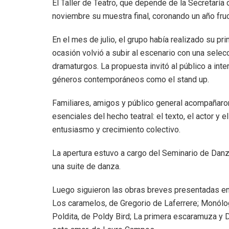
El Taller de Teatro, que depende de la Secretaría
noviembre su muestra final, coronando un año fruc
En el mes de julio, el grupo había realizado su p
ocasión volvió a subir al escenario con una sel
dramaturgos. La propuesta invitó al público a int
géneros contemporáneos como el stand up.
Familiares, amigos y público general acompañaro
esenciales del hecho teatral: el texto, el actor y 
entusiasmo y crecimiento colectivo.
La apertura estuvo a cargo del Seminario de Danza 
una suite de danza.
Luego siguieron las obras breves presentadas e
Los caramelos, de Gregorio de Laferrere; Monólo
Poldita, de Poldy Bird; La primera escaramuza y 