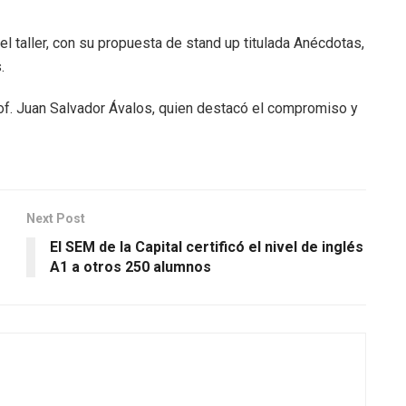
el taller, con su propuesta de stand up titulada Anécdotas,
.
Prof. Juan Salvador Ávalos, quien destacó el compromiso y
Next Post
El SEM de la Capital certificó el nivel de inglés
A1 a otros 250 alumnos