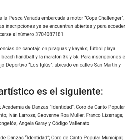
ca la Pesca Variada embarcada a motor “Copa Challenger”,
Las inscripciones ya se encuentran abiertas y para acceder
icarse al número 3704087181.
encias de canotaje en piraguas y kayaks; fútbol playa
beach handball y la maratón 3k y 5k. Para inscripciones e
o Deportivo “Los Iglús”, ubicado en calles San Martín y
rtístico es el siguiente:
a; Academia de Danzas “Identidad”; Coro de Canto Popular
o; Iván Larrosa; Geovanne Roa Muller; Franco Lizarraga;
Mongelós; Angela Garay y Código Vallenato.
de Danzas “Identidad”; Coro de Canto Popular Municipal;