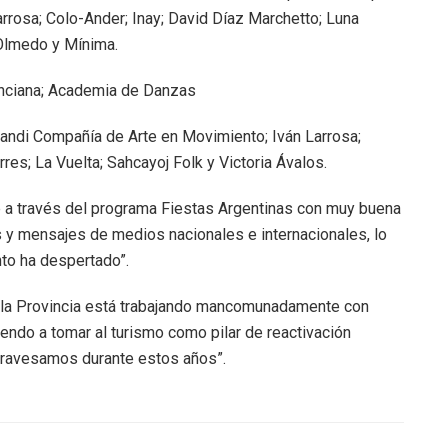
rosa; Colo-Ander; Inay; David Díaz Marchetto; Luna
 Olmedo y Mínima.
nciana; Academia de Danzas
nandi Compañía de Arte en Movimiento; Iván Larrosa;
es; La Vuelta; Sahcayoj Folk y Victoria Ávalos.
e a través del programa Fiestas Argentinas con muy buena
 y mensajes de medios nacionales e internacionales, lo
nto ha despertado”.
 la Provincia está trabajando mancomunadamente con
iendo a tomar al turismo como pilar de reactivación
atravesamos durante estos años”.