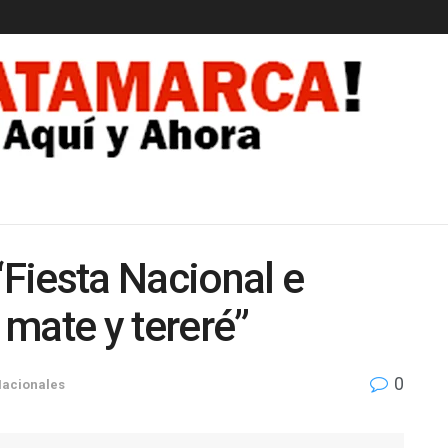
EDAD
“Fiesta Nacional e
o mate y tereré”
0
acionales