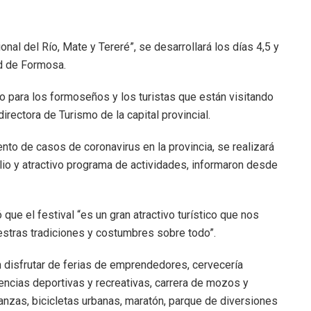
onal del Río, Mate y Tereré”, se desarrollará los días 4,5 y
ad de Formosa.
o para los formoseños y los turistas que están visitando
directora de Turismo de la capital provincial.
to de casos de coronavirus en la provincia, se realizará
io y atractivo programa de actividades, informaron desde
ue el festival “es un gran atractivo turístico que nos
stras tradiciones y costumbres sobre todo”.
n disfrutar de ferias de emprendedores, cervecería
encias deportivas y recreativas, carrera de mozos y
danzas, bicicletas urbanas, maratón, parque de diversiones