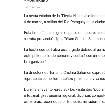
Foto: archivo.
La sexta edición de la “Fiesta Nacional e Internaci
6 de marzo, a orillas del Río Paraguay en la ciud
Esta fiesta “será un gran espacio de esparcimient
nuestra provincia”, dijo a Télam Cristina Salomón, 
La fiesta que se había postergado debido al aumen
este próximo fin de semana y contará con un ampl
la organización.
La directora de Turismo Cristina Salomón expresó q
representa como formoseños y mantiene viva nue
Durante el evento -precisó- los visitantes “podrá
artesanal, gastronomía regional, diversas compet
camareras, recorridos por la ciudad, narradores, 