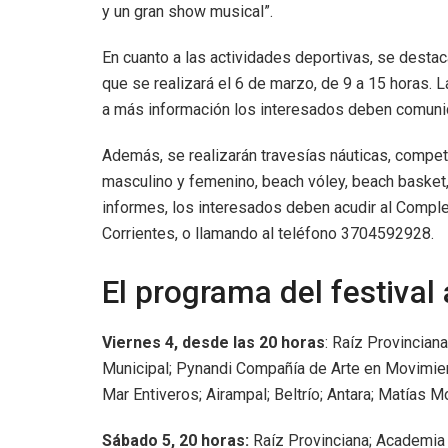
y un gran show musical”.
En cuanto a las actividades deportivas, se desta
que se realizará el 6 de marzo, de 9 a 15 horas. 
a más información los interesados deben comun
Además, se realizarán travesías náuticas, compet
masculino y femenino, beach vóley, beach basket, 
informes, los interesados deben acudir al Complej
Corrientes, o llamando al teléfono 3704592928.
El programa del festival a
Viernes 4, desde las 20 horas
: Raíz Provincian
Municipal; Pynandi Compañía de Arte en Movimient
Mar Entiveros; Airampal; Beltrío; Antara; Matías 
Sábado 5, 20 horas:
Raíz Provinciana; Academia 