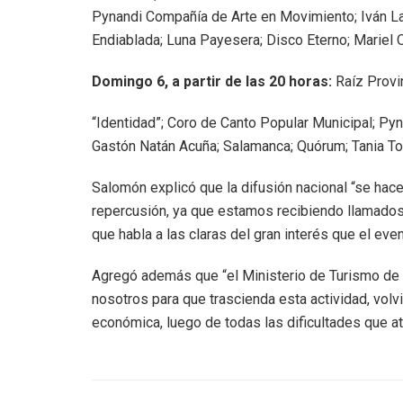
Pynandi Compañía de Arte en Movimiento; Iván Lar
Endiablada; Luna Payesera; Disco Eterno; Mariel
Domingo 6, a partir de las 20 horas:
Raíz Provi
“Identidad”; Coro de Canto Popular Municipal; Py
Gastón Natán Acuña; Salamanca; Quórum; Tania Torr
Salomón explicó que la difusión nacional “se hac
repercusión, ya que estamos recibiendo llamados
que habla a las claras del gran interés que el eve
Agregó además que “el Ministerio de Turismo de
nosotros para que trascienda esta actividad, volv
económica, luego de todas las dificultades que 