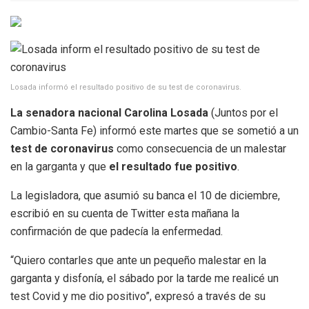
Losada informó el resultado positivo de su test de coronavirus.
La senadora nacional Carolina Losada
(Juntos por el
Cambio-Santa Fe) informó este martes que se sometió a un
test de coronavirus
como consecuencia de un malestar
en la garganta y que
el resultado fue positivo
.
La legisladora, que asumió su banca el 10 de diciembre,
escribió en su cuenta de Twitter esta mañana la
confirmación de que padecía la enfermedad.
“Quiero contarles que ante un pequeño malestar en la
garganta y disfonía, el sábado por la tarde me realicé un
test Covid y me dio positivo”, expresó a través de su