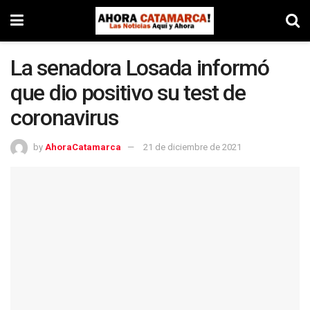
La senadora Losada informó
que dio positivo su test de
coronavirus
by
AhoraCatamarca
21 de diciembre de 2021