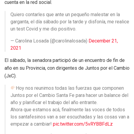
cuenta en la red social.
Quiero contarles que ante un pequeño malestar en la
garganta, el día sábado por la tarde y disfonía, me realice
un test Covid y me dio positivo.
— Carolina Losada (@carolinalosada)
December 21,
2021
El sábado, la senadora participó de un encuentro de fin de
año en su Provincia, con dirigentes de Juntos por el Cambio
(JxC).
Hoy nos reunimos todas las fuerzas que componen
Juntos por el Cambio Santa Fe para hacer un balance del
año y planificar el trabajo del año entrante.
Ahora que estamos acá, finalmente las voces de todos
los santafesinos van a ser escuchadas y las cosas van a
empezar a cambiar!
pic.twitter.com/5vRYBBFdLz