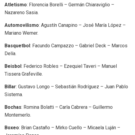
Atletismo
: Florencia Borelli – Germán Chiaraviglio –
Nazareno Sasia.
Automovilismo
: Agustín Canapino – José María López –
Mariano Werner.
Basquetbol
: Facundo Campazzo – Gabriel Deck – Marcos
Delía.
Beisbol
: Federico Robles – Ezequiel Taveri – Manuel
Tissera Grafeville.
Billar
: Gustavo Longo – Sebastián Rodríguez – Juan Pablo
Sisterna.
Bochas
: Romina Bolatti – Carla Cabrera – Guillermo
Montemerlo.
Boxeo
: Brian Castaño – Mirko Cuello – Micaela Luján –