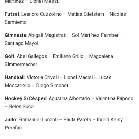
Martínez – Lionel Messi.
Futsal
: Leandro Cuzzolino – Matías Edelstein – Nicolás
Sarmiento.
Gimnasia
: Abigail Magistrati – Sol Martínez Faimber –
Santiago Mayol.
Golf
: Abel Gallegos – Emiliano Grillo – Magdalena
Simmermacher.
Handball
: Victoria Crivel i– Lionel Maciel – Lucas
Moscariello – Diego Simonet.
Hockey S/Césped
: Agustina Albertario – Valentina Raposo
– Belén Succi.
Judo
: Emmanuel Lucenti – Paula Pareto – Ingrid Keisy
Perafan.