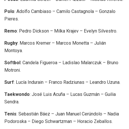
Polo
: Adolfo Cambiaso – Camilo Castagnola – Gonzalo
Pieres.
Remo
: Pedro Dickson – Milka Krajev – Evelyn Silvestro.
Rugby
: Marcos Kremer – Marcos Monetta – Julián
Montoya.
Softbol
: Candela Figueroa – Ladislao Malarczuk – Bruno
Motroni.
Surf
: Lucía Indurain – Franco Radziunas – Leandro Uzuna.
Taekwondo
: José Luis Acuña – Lucas Guzmán – Guilia
Sendra.
Tenis
: Sebastián Báez – Juan Manuel Cerúndolo – Nadia
Podoroska – Diego Schwartzman – Horacio Zeballos.