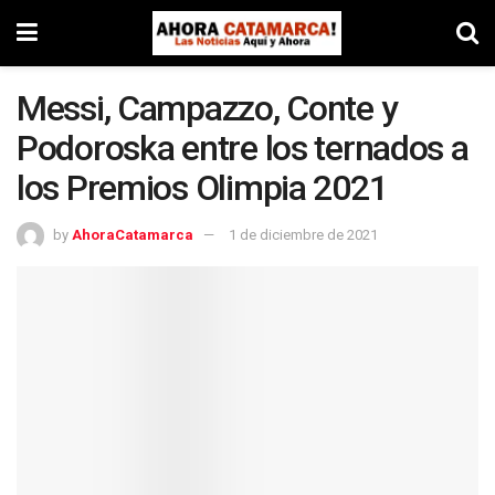
Messi, Campazzo, Conte y
Podoroska entre los ternados a
los Premios Olimpia 2021
by
AhoraCatamarca
1 de diciembre de 2021