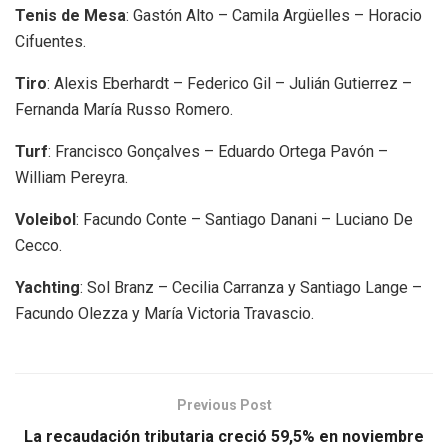
Tenis de Mesa
: Gastón Alto – Camila Argüelles – Horacio
Cifuentes.
Tiro
: Alexis Eberhardt – Federico Gil – Julián Gutierrez –
Fernanda María Russo Romero.
Turf
: Francisco Gonçalves – Eduardo Ortega Pavón –
William Pereyra.
Voleibol
: Facundo Conte – Santiago Danani – Luciano De
Cecco.
Yachting
: Sol Branz – Cecilia Carranza y Santiago Lange –
Facundo Olezza y María Victoria Travascio.
Previous Post
La recaudación tributaria creció 59,5% en noviembre