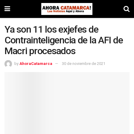
Ya son 11 los exjefes de
Contrainteligencia de la AFI de
Macri procesados
by
AhoraCatamarca
30 de noviembre de 2021