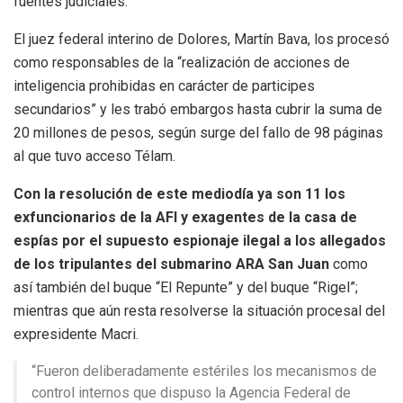
fuentes judiciales.
El juez federal interino de Dolores, Martín Bava, los procesó
como responsables de la “realización de acciones de
inteligencia prohibidas en carácter de participes
secundarios” y les trabó embargos hasta cubrir la suma de
20 millones de pesos, según surge del fallo de 98 páginas
al que tuvo acceso Télam.
Con la resolución de este mediodía ya son 11 los
exfuncionarios de la AFI y exagentes de la casa de
espías por el supuesto espionaje ilegal a los allegados
de los tripulantes del submarino ARA San Juan
como
así también del buque “El Repunte” y del buque “Rigel”;
mientras que aún resta resolverse la situación procesal del
expresidente Macri.
“Fueron deliberadamente estériles los mecanismos de
control internos que dispuso la Agencia Federal de