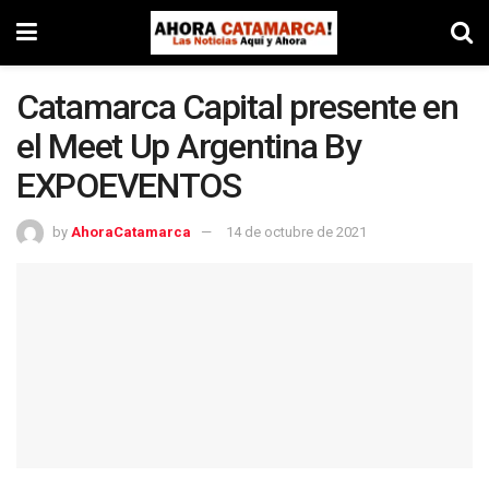
Catamarca Capital presente en
el Meet Up Argentina By
EXPOEVENTOS
by
AhoraCatamarca
14 de octubre de 2021