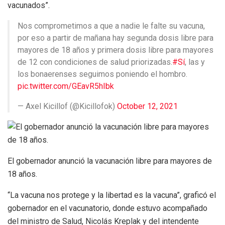
vacunados”.
Nos comprometimos a que a nadie le falte su vacuna,
por eso a partir de mañana hay segunda dosis libre para
mayores de 18 años y primera dosis libre para mayores
de 12 con condiciones de salud priorizadas.
#Sí
, las y
los bonaerenses seguimos poniendo el hombro.
pic.twitter.com/GEavR5hIbk
— Axel Kicillof (@Kicillofok)
October 12, 2021
El gobernador anunció la vacunación libre para mayores de
18 años.
“La vacuna nos protege y la libertad es la vacuna”, graficó el
gobernador en el vacunatorio, donde estuvo acompañado
del ministro de Salud, Nicolás Kreplak y del intendente