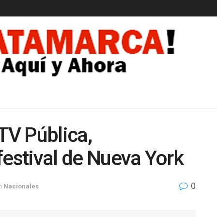
EDAD
TV Pública,
festival de Nueva York
0
n
Nacionales