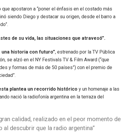
có que apostaron a “poner el énfasis en el costado más
nó siendo Diego y destacar su origen, desde el barro a
do”.
stes de su vida, las situaciones que atravesó”.
 una historia con futuro”
, estrenado por la TV Pública
ón, se alzó en el NY Festivals TV & Film Award (“que
tudes y formas de más de 50 países”) con el premio de
ciedad”.
esta plantea un recorrido histórico
y un homenaje a las
do nació la radiofonía argentina en la terraza del
ran calidad, realizado en el peor momento de
 al descubrir que la radio argentina
”