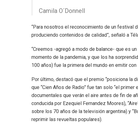
Camila O´Donnell
“Para nosotros el reconocimiento de un festival 
produciendo contenidos de calidad”, señaló a Tél
“Creemos -agregó a modo de balance- que es un d
momento de la pandemia, y que los ha sorprendido
100 años) fue la primera del mundo en emitir con i
Por último, destacó que el premio “posiciona la d
que “Cien Años de Radio” fue tan solo “el primer
documentales que verán el aire antes de fin de año
conducida por Ezequiel Fernandez Moores), “Aire”
sobre los 70 años de la televisión argentina) y “B
reprimir las revueltas populares).