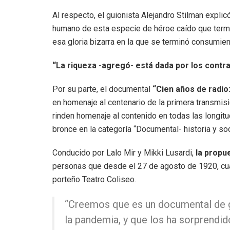
Al respecto, el guionista Alejandro Stilman expli
humano de esta especie de héroe caído que termi
esa gloria bizarra en la que se terminó consumien
“La riqueza -agregó- está dada por los contra
Por su parte, el documental
“Cien años de radio:
en homenaje al centenario de la primera transmisi
rinden homenaje al contenido en todas las longi
bronce en la categoría “Documental- historia y so
Conducido por Lalo Mir y Mikki Lusardi,
la propu
personas que desde el 27 de agosto de 1920, cuan
porteño Teatro Coliseo.
“Creemos que es un documental de g
la pandemia, y que los ha sorprendido