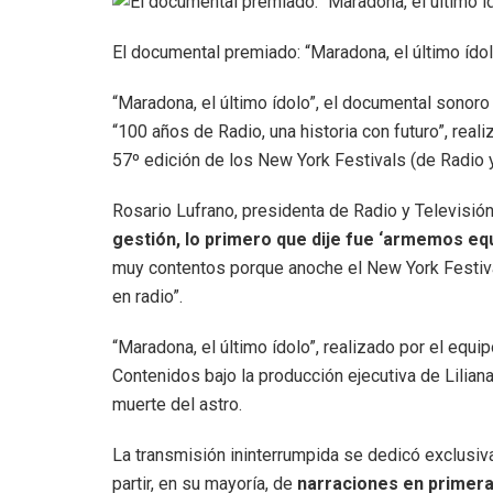
El documental premiado: “Maradona, el último ídol
“Maradona, el último ídolo”, el documental sonoro 
“100 años de Radio, una historia con futuro”, real
57º edición de los New York Festivals (de Radio 
Rosario Lufrano, presidenta de Radio y Televisió
gestión, lo primero que dije fue ‘armemos eq
muy contentos porque anoche el New York Festiva
en radio”.
“Maradona, el último ídolo”, realizado por el equ
Contenidos bajo la producción ejecutiva de Liliana
muerte del astro.
La transmisión ininterrumpida se dedicó exclusi
partir, en su mayoría, de
narraciones en primera