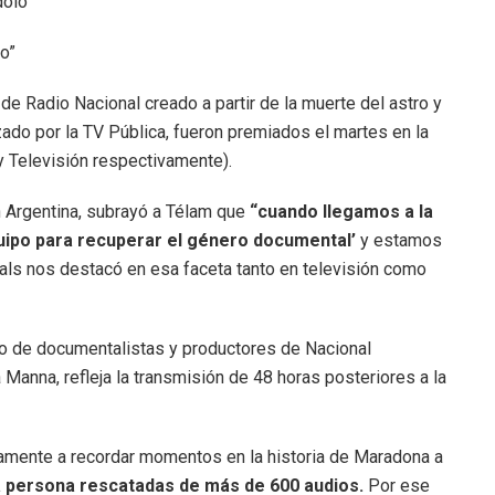
o”
de Radio Nacional creado a partir de la muerte del astro y
izado por la TV Pública, fueron premiados el martes en la
y Televisión respectivamente).
n Argentina, subrayó a Télam que
“cuando llegamos a la
uipo para recuperar el género documental’
y estamos
ls nos destacó en esa faceta tanto en televisión como
ipo de documentalistas y productores de Nacional
 Manna, refleja la transmisión de 48 horas posteriores a la
vamente a recordar momentos en la historia de Maradona a
 persona rescatadas de más de 600 audios.
Por ese