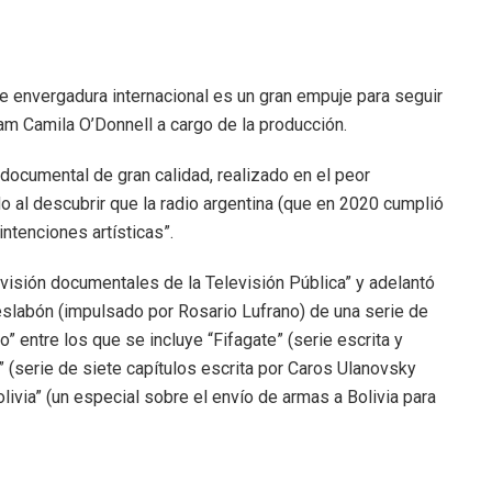
de envergadura internacional es un gran empuje para seguir
am Camila O’Donnell a cargo de la producción.
ocumental de gran calidad, realizado en el peor
 al descubrir que la radio argentina (que en 2020 cumplió
ntenciones artísticas”.
ivisión documentales de la Televisión Pública” y adelantó
 eslabón (impulsado por Rosario Lufrano) de una serie de
” entre los que se incluye “Fifagate” (serie escrita y
 (serie de siete capítulos escrita por Caros Ulanovsky
olivia” (un especial sobre el envío de armas a Bolivia para