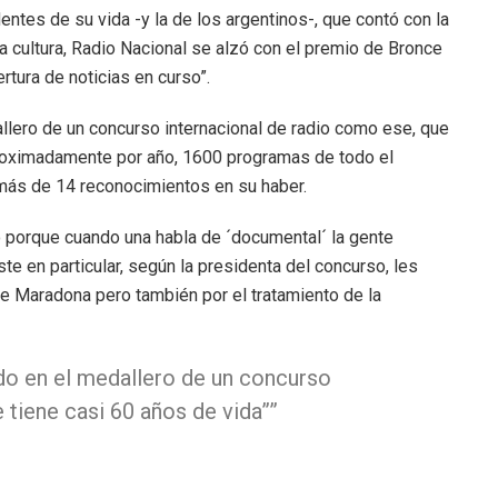
tes de su vida -y la de los argentinos-, que contó con la
la cultura, Radio Nacional se alzó con el premio de Bronce
rtura de noticias en curso”.
llero de un concurso internacional de radio como ese, que
aproximadamente por año, 1600 programas de todo el
 más de 14 reconocimientos en su haber.
ro porque cuando una habla de ´documental´ la gente
e en particular, según la presidenta del concurso, les
de Maradona pero también por el tratamiento de la
do en el medallero de un concurso
 tiene casi 60 años de vida”
”