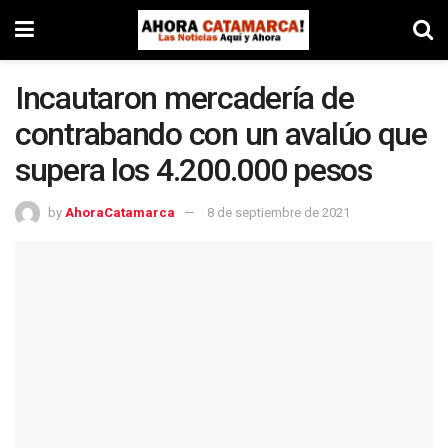
Incautaron mercadería de
contrabando con un avalúo que
supera los 4.200.000 pesos
by
AhoraCatamarca
8 de septiembre de 2021