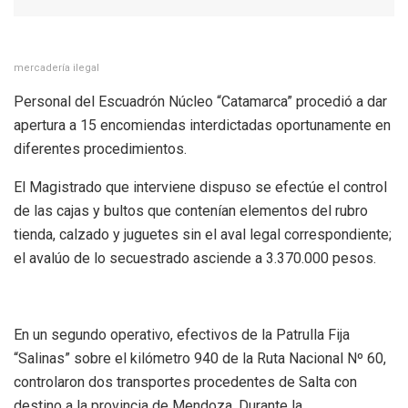
mercadería ilegal
Personal del Escuadrón Núcleo “Catamarca” procedió a dar
apertura a 15 encomiendas interdictadas oportunamente en
diferentes procedimientos.
El Magistrado que interviene dispuso se efectúe el control
de las cajas y bultos que contenían elementos del rubro
tienda, calzado y juguetes sin el aval legal correspondiente;
el avalúo de lo secuestrado asciende a 3.370.000 pesos.
En un segundo operativo, efectivos de la Patrulla Fija
“Salinas” sobre el kilómetro 940 de la Ruta Nacional Nº 60,
controlaron dos transportes procedentes de Salta con
destino a la provincia de Mendoza. Durante la